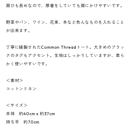
肩ひも長めなので、厚着をしていても肩にかけやすいです。
野菜やパン、ワイン、花束、本など色んなものを入れること
が出来ます。
丁寧に縫製されたCommon Threadトート。大きめのブラッ
クのタグもアクセント。生地はしっかりしていますが、柔ら
かく使いやすいです。
＜素材＞
コットンリネン
＜サイズ＞
本体 約40cm x 約37cm
持ち手 約70cm