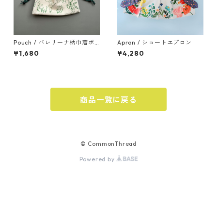
Pouch / バレリーナ柄巾着ポ
Apron / ショートエプロン
ーチ＜小サイズ＞
¥1,680
¥4,280
商品一覧に戻る
© CommonThread
Powered by