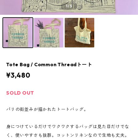
1
/3
Tote Bag / Common Threadトート
¥3,480
SOLD OUT
パリの街並みが描かれたトートバッグ。
身につけているだけでワクワクするバッグは見た目だけでな
く、使いやすさも抜群。コットンリネンなので生地も丈夫。